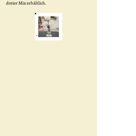
dreier Mix erhältlich.