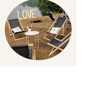
Strandstuhl
Leihgebühr: 6,00 EUR