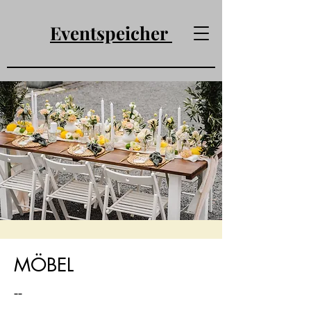
Eventspeicher
MÖBEL
--